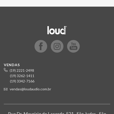
VENDAS
(19) 2221-2498
(19) 3262-1411
(19) 3342-7166
vendas@loudaudio.com.br
Rua Dr. Maurício de Lacerda, 521 - São Judas - São