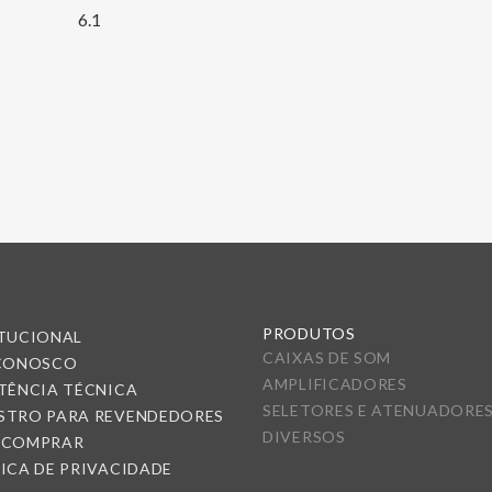
6.1
PRODUTOS
ITUCIONAL
CAIXAS DE SOM
 CONOSCO
AMPLIFICADORES
TÊNCIA TÉCNICA
SELETORES E ATENUADORE
STRO PARA REVENDEDORES
DIVERSOS
 COMPRAR
ICA DE PRIVACIDADE