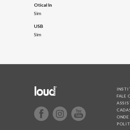
Otical In
Sim
USB
Sim
INST
FALE
ASSIS
CADA
ONDE
POLIT