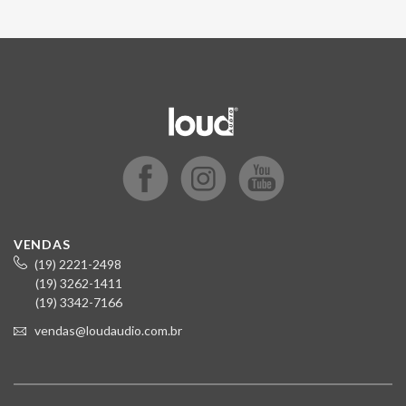
VENDAS
(19) 2221-2498
(19) 3262-1411
(19) 3342-7166
vendas@loudaudio.com.br