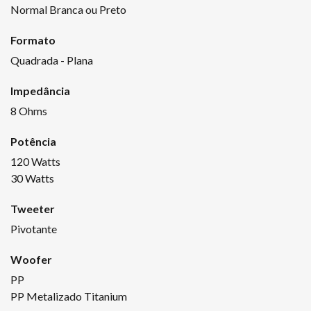
Normal Branca ou Preto
Formato
Quadrada - Plana
Impedância
8 Ohms
Potência
120 Watts
30 Watts
Tweeter
Pivotante
Woofer
PP
PP Metalizado Titanium