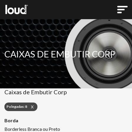
CAIXAS DE EMBUTIR CORP
Caixas de Embutir Corp
Polegadas: 8
X
Borda
Borderless Branca ou Preto