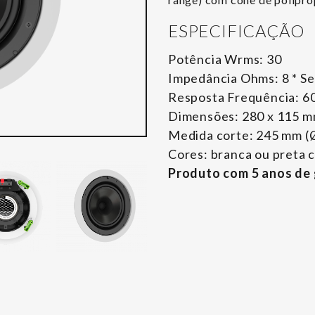
ESPECIFICAÇÃO
Potência Wrms: 30
Impedância Ohms: 8 * Se
Resposta Frequência: 60
Dimensões: 280 x 115 mm
Medida corte: 245 mm (Ø
Cores: branca ou preta 
Produto com 5 anos de 