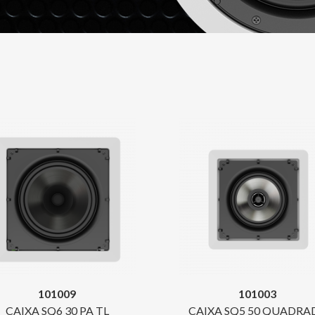
101009
101003
CAIXA SQ6 30 PA TL
CAIXA SQ5 50 QUADRA