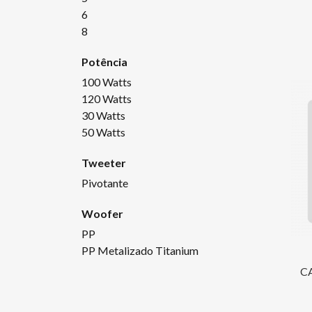
6
8
Potência
100 Watts
120 Watts
30 Watts
50 Watts
Tweeter
Pivotante
Woofer
PP
PP Metalizado Titanium
C