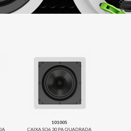
101005
DA
CAIXA SQ6 30 PA QUADRADA