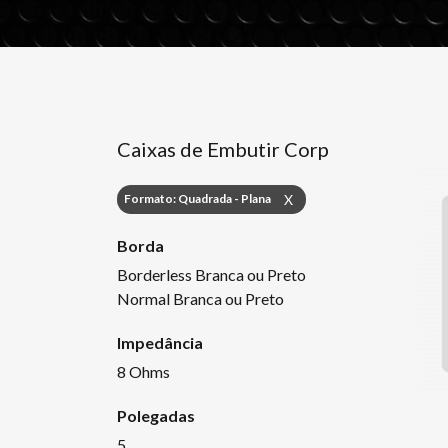
Caixas de Embutir Corp
Formato: Quadrada - Plana
X
Borda
Borderless Branca ou Preto
Normal Branca ou Preto
Impedância
8 Ohms
Polegadas
5