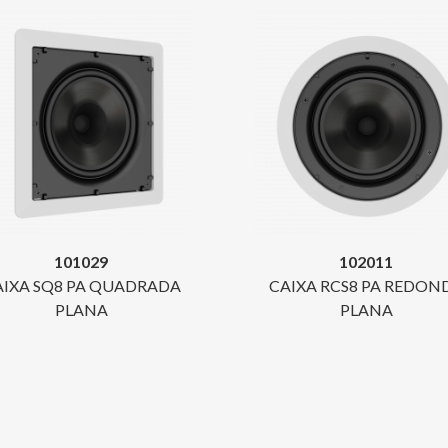
101029
102011
AIXA SQ8 PA QUADRADA
CAIXA RCS8 PA REDON
PLANA
PLANA