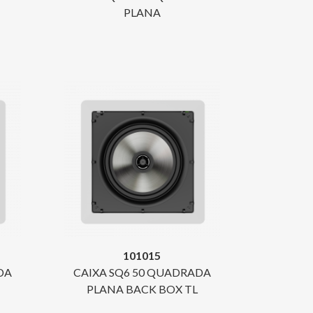
PLANA
101015
DA
CAIXA SQ6 50 QUADRADA
PLANA BACK BOX TL