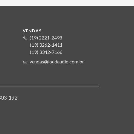
VENDAS
(19) 2221-2498
(19) 3262-1411
S
(19) 3342-7166
vendas@loudaudio.com.br
4303-192