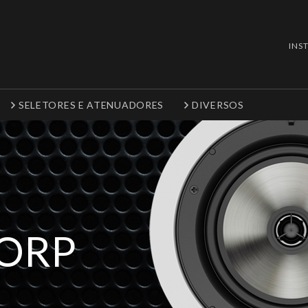
INS
SELETORES E ATENUADORES
DIVERSOS
CORP