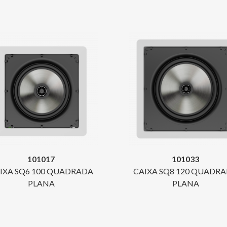
101017
101033
IXA SQ6 100 QUADRADA
CAIXA SQ8 120 QUADR
PLANA
PLANA