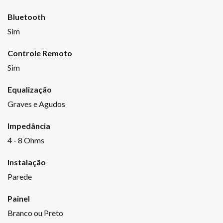
Bluetooth
Sim
Controle Remoto
Sim
Equalização
Graves e Agudos
Impedância
4 - 8 Ohms
Instalação
Parede
Painel
Branco ou Preto