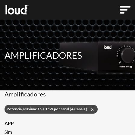
AMPLIFICADORES
Amplificadores
Potência_Máxima: 15 + 15W por canal ( 4 Canais )
X
APP
Sim