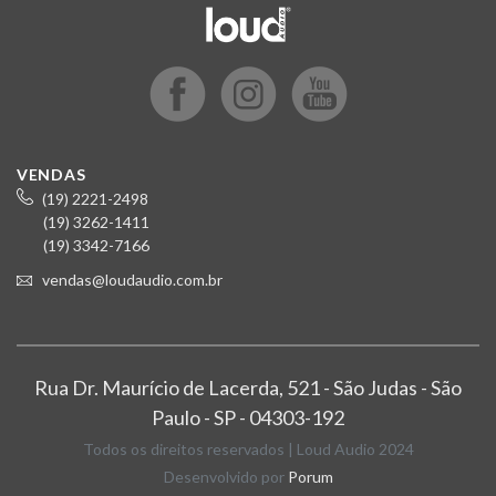
VENDAS
(19) 2221-2498
(19) 3262-1411
(19) 3342-7166
vendas@loudaudio.com.br
Rua Dr. Maurício de Lacerda, 521 - São Judas - São
Paulo - SP - 04303-192
Todos os direitos reservados | Loud Audio 2024
Desenvolvido por
Porum