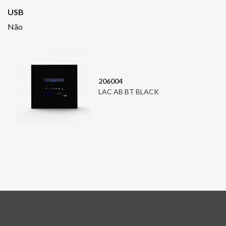
USB
Não
206004
LAC AB BT BLACK