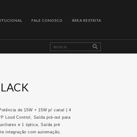
TITUCIONAL
FALE CONOSCO
ÁREA RESTRITA
BLACK
 Potência de 15W + 15W p/ canal ( 4
PP Loud Control, Saída pré-out para
uxiliares e 1 óptica, Saída pré
ite integração com automação,