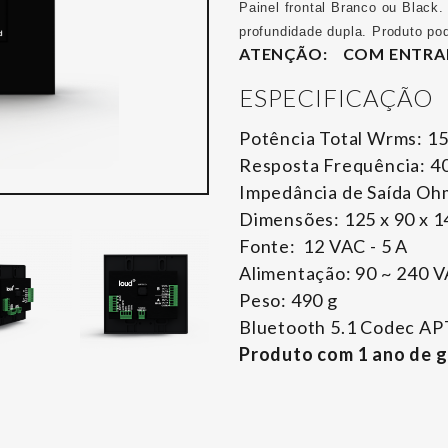
Painel frontal Branco ou Black
profundidade dupla. Produto p
ATENÇÃO: COM ENTRA
ESPECIFICAÇÃO
Potência Total Wrms: 15 
Resposta Frequência: 4
Impedância de Saída Ohm
Dimensões: 125 x 90 x 14
Fonte: 12 VAC - 5 A
Alimentação: 90 ~ 240 
Peso: 490 g
Bluetooth 5.1 Codec A
Produto com 1 ano de g