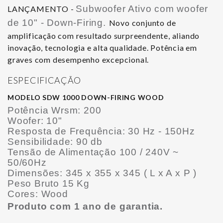
Subwoofer Ativo com woofer
LANÇAMENTO -
de 10" - Down-Firing.
Novo conjunto de
amplificação com resultado surpreendente, aliando
inovação, tecnologia e alta qualidade. Potência em
graves com desempenho excepcional.
ESPECIFICAÇÃO
MODELO SDW 1000 DOWN-FIRING WOOD
Potência Wrsm: 200
Woofer: 10"
Resposta de Frequência: 30 Hz - 150Hz
Sensibilidade: 90 db
Tensão de Alimentação 100 / 240V ~
50/60Hz
Dimensões: 345 x 355 x 345 ( L x A x P )
Peso Bruto 15 Kg
Cores: Wood
Produto com 1 ano de garantia.