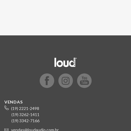
VENDAS
(19) 2221-2498
(19) 3262-1411
(19) 3342-7166
vendas@loudaudio.com.br