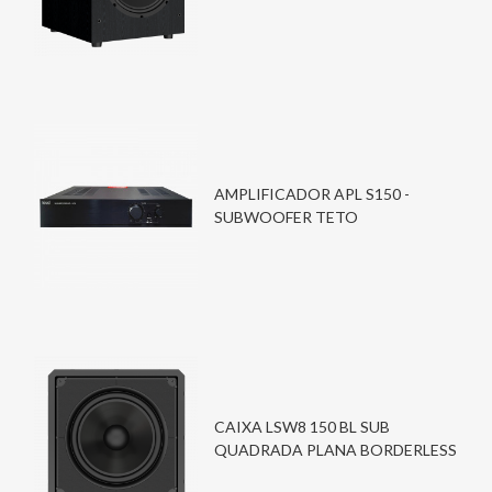
AMPLIFICADOR APL S150 -
SUBWOOFER TETO
CAIXA LSW8 150 BL SUB
QUADRADA PLANA BORDERLESS