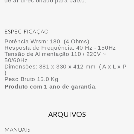
de ar direcionado para baixo.
ESPECIFICAÇÃO
Potência Wrsm: 180 (4 Ohms)
Resposta de Frequência: 40 Hz - 150Hz
Tensão de Alimentação 110 / 220V ~
50/60Hz
Dimensões: 381 x 330 x 412 mm
( A x L x P
)
Peso Bruto 15.0 Kg
Produto com 1 ano de garantia.
ARQUIVOS
MANUAIS