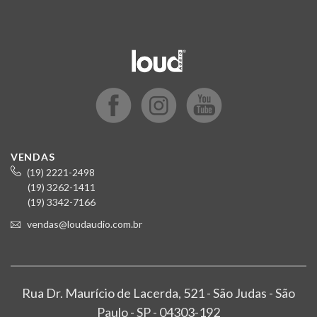
VENDAS
(19) 2221-2498
(19) 3262-1411
(19) 3342-7166
vendas@loudaudio.com.br
Rua Dr. Maurício de Lacerda, 521 - São Judas - São
Paulo - SP - 04303-192