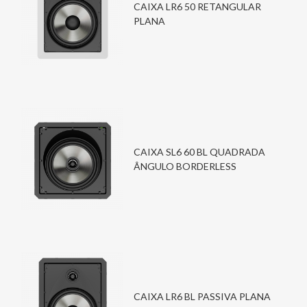
CAIXA LR6 50 RETANGULAR
PLANA
CAIXA SL6 60 BL QUADRADA
ÂNGULO BORDERLESS
CAIXA LR6 BL PASSIVA PLANA