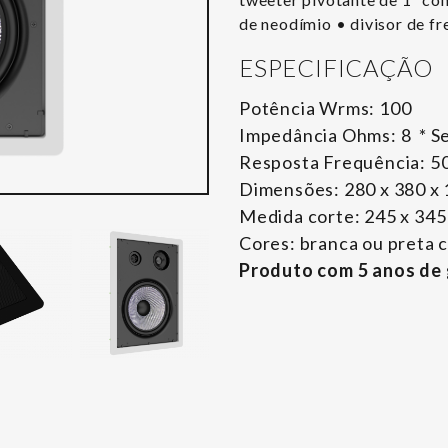
de neodímio • divisor de fr
ESPECIFICAÇÃO
Potência Wrms: 100
Impedância Ohms: 8 * Se
Resposta Frequência: 50
Dimensões: 280 x 380 x 1
Medida corte: 245 x 345
Cores: branca ou preta 
Produto com 5 anos de 