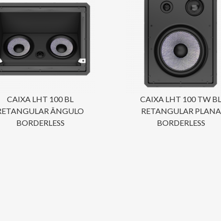
CAIXA LHT 100 BL
CAIXA LHT 100 TW B
RETANGULAR ÂNGULO
RETANGULAR PLANA
BORDERLESS
BORDERLESS