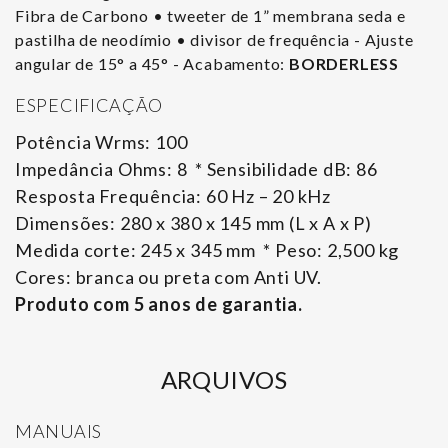
Fibra de Carbono • tweeter de 1” membrana seda e
pastilha de neodímio • divisor de frequência - Ajuste
angular de 15° a 45° - Acabamento:
BORDERLESS
ESPECIFICAÇÃO
Potência Wrms: 100
Impedância Ohms: 8 * Sensibilidade dB: 86
Resposta Frequência: 60 Hz – 20 kHz
Dimensões: 280 x 380 x 145 mm (L x A x P)
Medida corte: 245 x 345 mm * Peso: 2,500 kg
Cores: branca ou preta com Anti UV.
Produto com 5 anos de garantia.
ARQUIVOS
MANUAIS