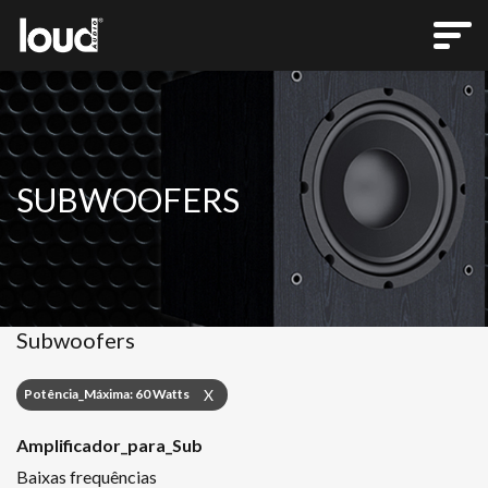
SUBWOOFERS
Subwoofers
Potência_Máxima: 60 Watts
X
Amplificador_para_Sub
Baixas frequências