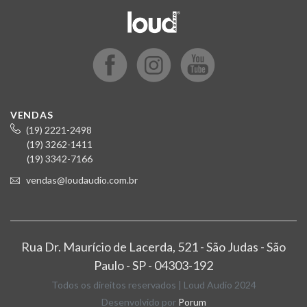
VENDAS
(19) 2221-2498
(19) 3262-1411
(19) 3342-7166
vendas@loudaudio.com.br
Rua Dr. Maurício de Lacerda, 521 - São Judas - São
Paulo - SP - 04303-192
Todos os direitos reservados | Loud Audio 2024
Desenvolvido por
Porum