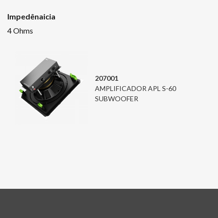
Impedênaicia
4 Ohms
207001
AMPLIFICADOR APL S-60
SUBWOOFER