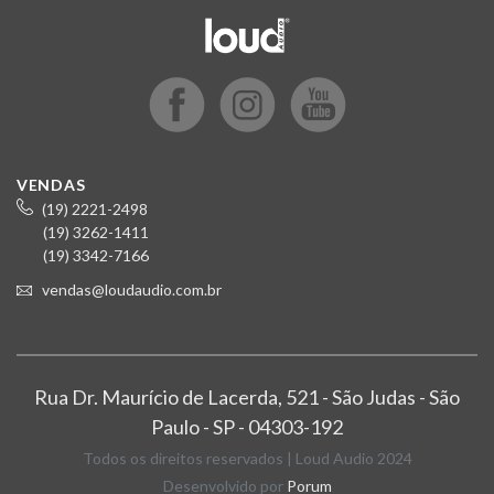
VENDAS
(19) 2221-2498
(19) 3262-1411
(19) 3342-7166
vendas@loudaudio.com.br
Rua Dr. Maurício de Lacerda, 521 - São Judas - São
Paulo - SP - 04303-192
Todos os direitos reservados | Loud Audio 2024
Desenvolvido por
Porum