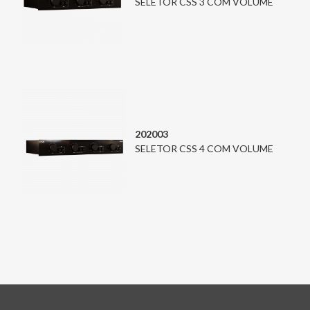
SELETOR CSS 3 COM VOLUME
202003
SELETOR CSS 4 COM VOLUME