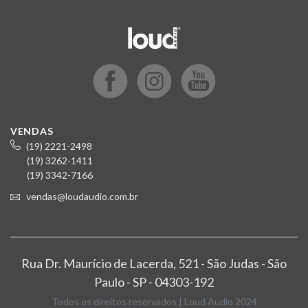
VENDAS
(19) 2221-2498
(19) 3262-1411
(19) 3342-7166
vendas@loudaudio.com.br
Rua Dr. Maurício de Lacerda, 521 - São Judas - São
Paulo - SP - 04303-192
Todos os direitos reservados | Loud Audio 2024