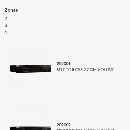
Zonas
2
3
4
202001
SELETOR CSS 2 COM VOLUME
202002