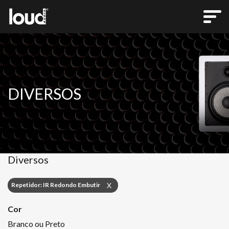
DIVERSOS
Diversos
Repetidor: IR Redondo Embutir
X
Cor
Branco ou Preto