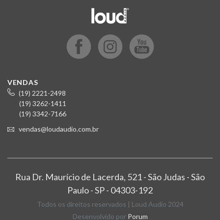
VENDAS
(19) 2221-2498
(19) 3262-1411
(19) 3342-7166
vendas@loudaudio.com.br
Rua Dr. Maurício de Lacerda, 521 - São Judas - São
Paulo - SP - 04303-192
Todos os direitos reservados | Loud Audio 2024
Desenvolvido por
Porum