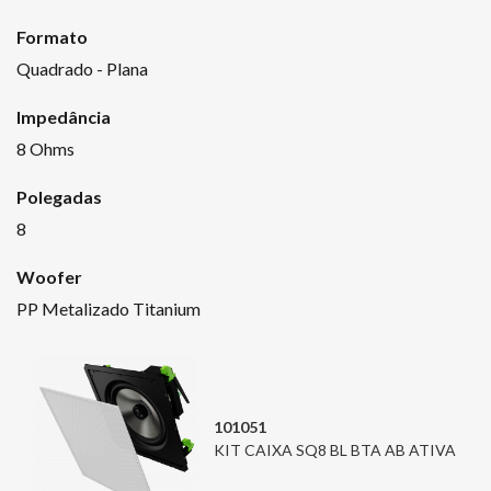
Formato
Quadrado - Plana
Impedância
8 Ohms
Polegadas
8
Woofer
PP Metalizado Titanium
101051
KIT CAIXA SQ8 BL BTA AB ATIVA