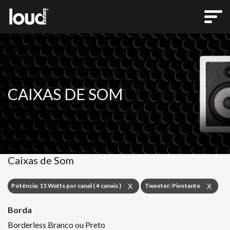
CAIXAS DE SOM
Caixas de Som
Potência: 15 Watts por canal ( 4 canais )
Tweeter: Pivotante
X
X
Borda
Borderless Branco ou Preto