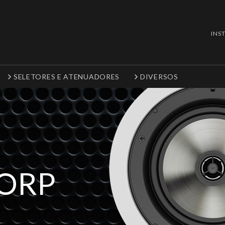
INS
SELETORES E ATENUADORES
DIVERSOS
CORP