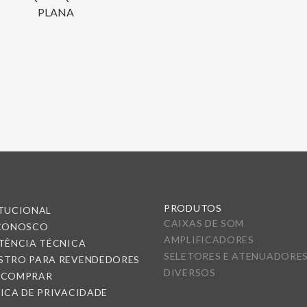
PLANA
PRODUTOS
ITUCIONAL
CAIXAS DE SOM
 CONOSCO
AMPLIFICADORES
TÊNCIA TÉCNICA
SELETORES E ATENUADORE
STRO PARA REVENDEDORES
DIVERSOS
 COMPRAR
ICA DE PRIVACIDADE