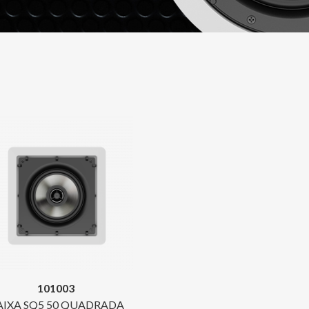
101003
AIXA SQ5 50 QUADRADA