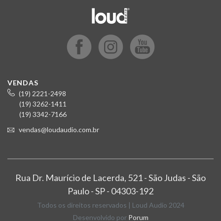
VENDAS
(19) 2221-2498
(19) 3262-1411
(19) 3342-7166
vendas@loudaudio.com.br
Rua Dr. Maurício de Lacerda, 521 - São Judas - São
Paulo - SP - 04303-192
Todos os direitos reservados | Loud Audio 2024
Desenvolvido por
Porum