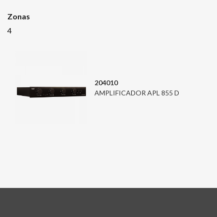
Zonas
4
204010
AMPLIFICADOR APL 855 D