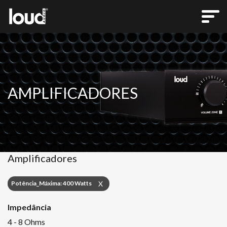
AMPLIFICADORES
Amplificadores
Potência_Máxima: 400 Watts
X
Impedância
4 - 8 Ohms