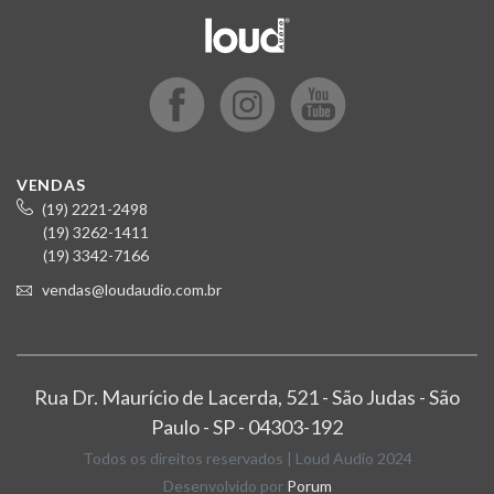
VENDAS
(19) 2221-2498
(19) 3262-1411
(19) 3342-7166
vendas@loudaudio.com.br
Rua Dr. Maurício de Lacerda, 521 - São Judas - São
Paulo - SP - 04303-192
Todos os direitos reservados | Loud Audio 2024
Desenvolvido por
Porum