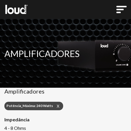
AMPLIFICADORES
Amplificadores
Potência_Máxima: 240 Watts
X
Impedância
4 - 8 Ohms