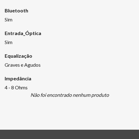
Bluetooth
Sim
Entrada_Óptica
Sim
Equalização
Graves e Agudos
Impedância
4 - 8 Ohms
Não foi encontrado nenhum produto