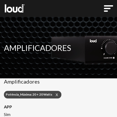
AMPLIFICADORES
Amplificadores
Potência_Máxima: 20 + 20 Watts
X
APP
Sim