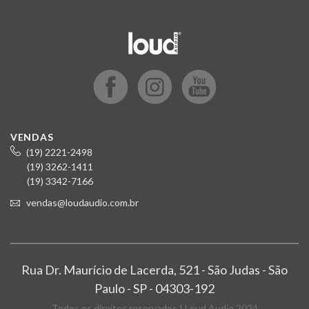
VENDAS
(19) 2221-2498
(19) 3262-1411
(19) 3342-7166
vendas@loudaudio.com.br
Rua Dr. Maurício de Lacerda, 521 - São Judas - São
Paulo - SP - 04303-192
Todos os direitos reservados | Loud Audio 2024