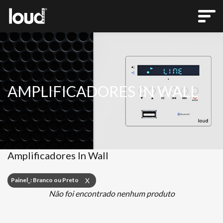
AMPLIFICADORES IN WALL
Amplificadores In Wall
Painel_: Branco ou Preto
X
Não foi encontrado nenhum produto