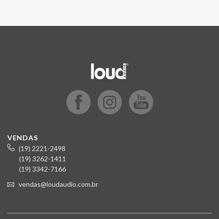
VENDAS
(19) 2221-2498
(19) 3262-1411
(19) 3342-7166
vendas@loudaudio.com.br