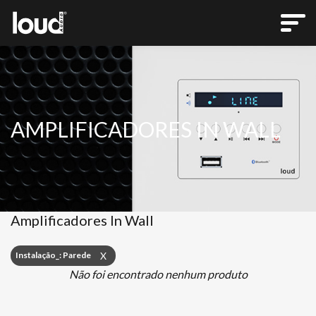
AMPLIFICADORES IN WALL
Amplificadores In Wall
Instalação_: Parede
X
Não foi encontrado nenhum produto