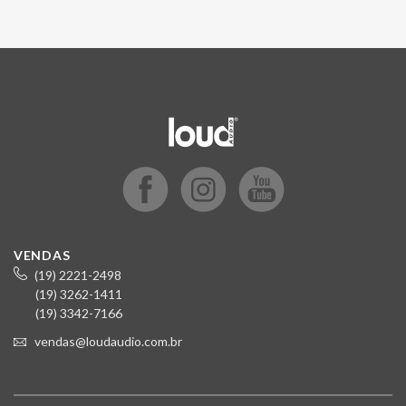
VENDAS
(19) 2221-2498
(19) 3262-1411
(19) 3342-7166
vendas@loudaudio.com.br