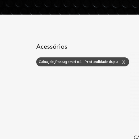
Acessórios
Caixa_de_Passagem: 4 x 4 - Profundidade dupla
X
C