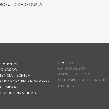
ROFUNDIDADE DUPLA
PRODUTOS
ITUCIONAL
CAIXAS DE SOM
 CONOSCO
AMPLIFICADORES
TÊNCIA TÉCNICA
SELETORES E ATENUADORE
STRO PARA REVENDEDORES
DIVERSOS
 COMPRAR
ICA DE PRIVACIDADE