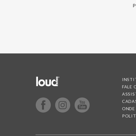
P
INST
FALE
ASSIS
CADA
ONDE
POLIT