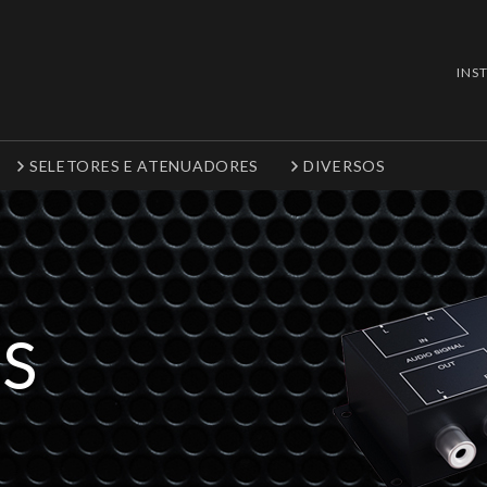
INS
SELETORES E ATENUADORES
DIVERSOS
S