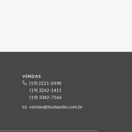
VENDAS
(19) 2221-2498
(19) 3262-1411
S
(19) 3342-7166
vendas@loudaudio.com.br