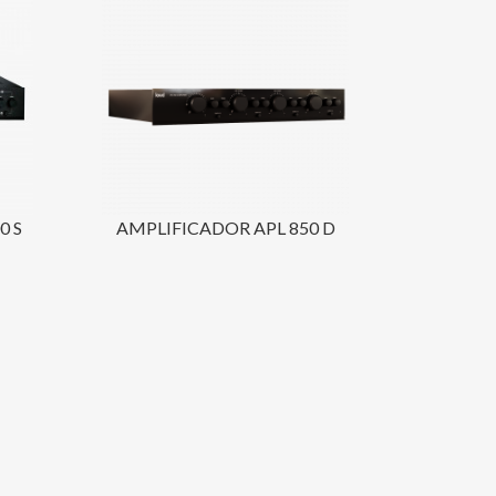
0 S
AMPLIFICADOR APL 850 D