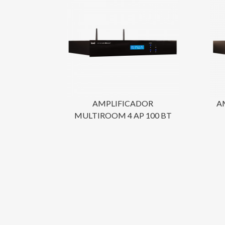
AMPLIFICADOR
A
MULTIROOM 4 AP 100 BT