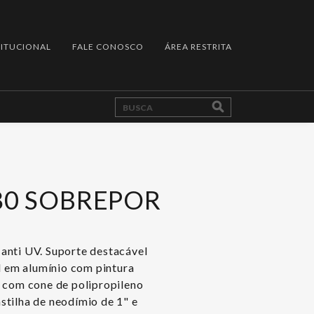
TITUCIONAL
FALE CONOSCO
ÁREA RESTRITA
80 SOBREPOR
anti UV. Suporte destacável
al em alumínio com pintura
" com cone de polipropileno
stilha de neodímio de 1" e