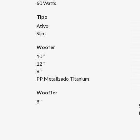
60 Watts
Tipo
Ativo
Slim
Woofer
10 "
12 "
8 "
PP Metalizado Titanium
Wooffer
8 "