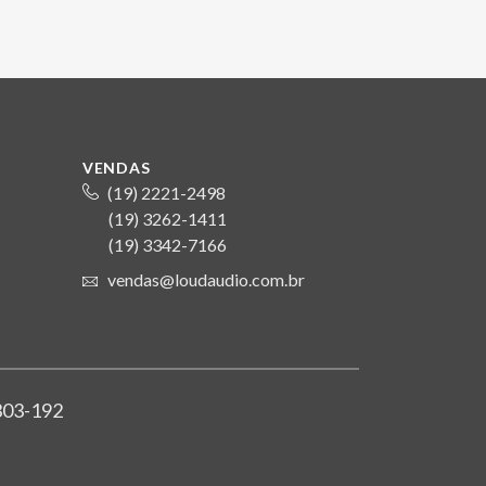
VENDAS
(19) 2221-2498
(19) 3262-1411
S
(19) 3342-7166
vendas@loudaudio.com.br
4303-192