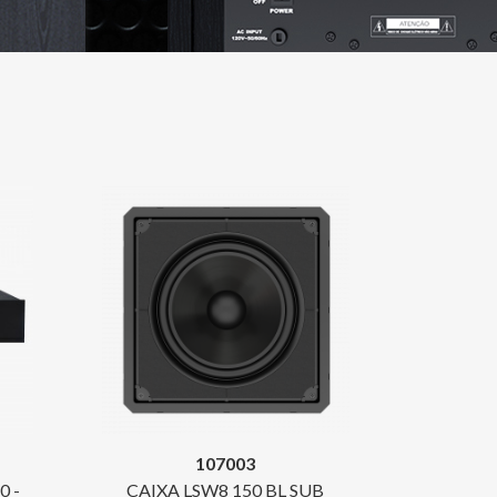
107003
0 -
CAIXA LSW8 150 BL SUB