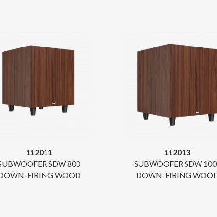
112011
112013
SUBWOOFER SDW 800
SUBWOOFER SDW 100
DOWN-FIRING WOOD
DOWN-FIRING WOO