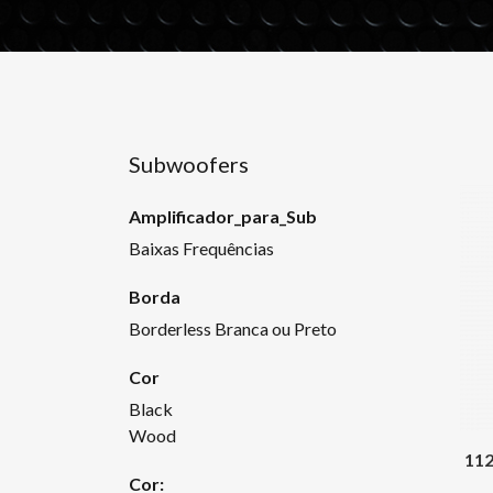
Subwoofers
Amplificador_para_Sub
Baixas Frequências
Borda
Borderless Branca ou Preto
Cor
Black
Wood
11
Cor: