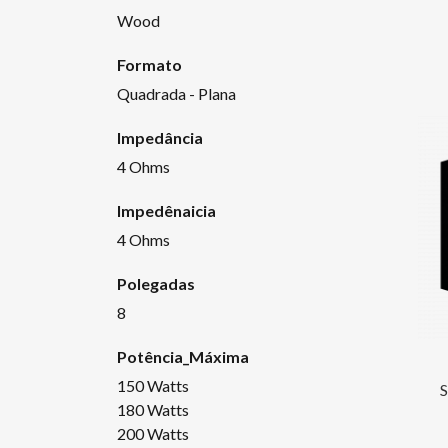
Wood
Formato
Quadrada - Plana
Impedância
4 Ohms
Impedênaicia
4 Ohms
Polegadas
8
Potência_Máxima
150 Watts
180 Watts
200 Watts