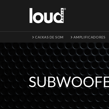
CAIXAS DE SOM
AMPLIFICADORES
SUBWOOFE