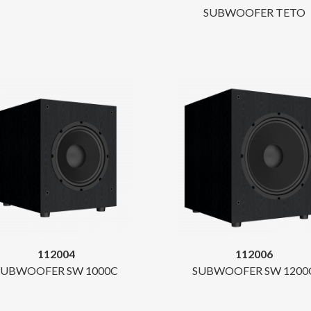
SUBWOOFER TETO
112004
112006
SUBWOOFER SW 1000C
SUBWOOFER SW 1200