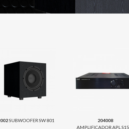
2002
SUBWOOFER SW 801
204008
AMPLIFICADOR APL S15