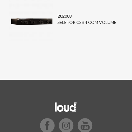
202003
SELETOR CSS 4 COM VOLUME