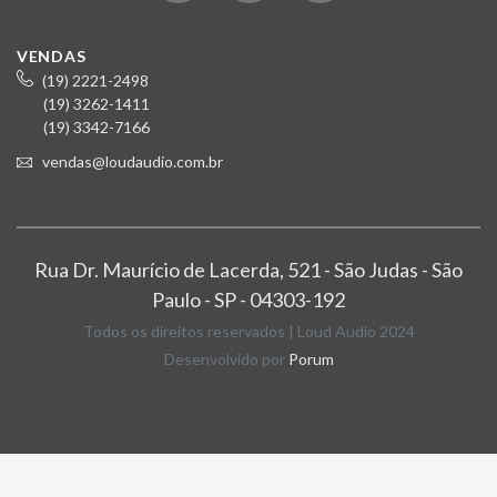
VENDAS
(19) 2221-2498
(19) 3262-1411
(19) 3342-7166
vendas@loudaudio.com.br
Rua Dr. Maurício de Lacerda, 521 - São Judas - São
Paulo - SP - 04303-192
Todos os direitos reservados | Loud Audio 2024
Desenvolvido por
Porum