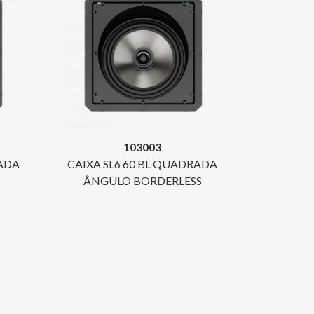
103003
RADA
CAIXA SL6 60 BL QUADRADA
ÂNGULO BORDERLESS