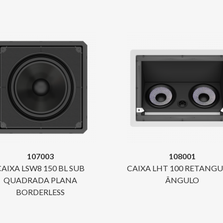
107003
108001
CAIXA LSW8 150 BL SUB
CAIXA LHT 100 RETANG
QUADRADA PLANA
ÂNGULO
BORDERLESS