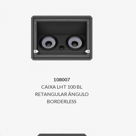
108007
CAIXA LHT 100 BL
RETANGULAR ÂNGULO
BORDERLESS