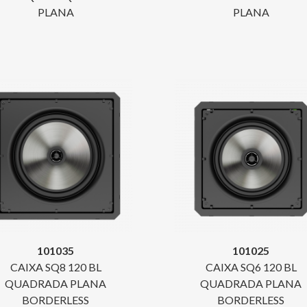
PLANA
PLANA
101035
101025
CAIXA SQ8 120 BL
CAIXA SQ6 120 BL
QUADRADA PLANA
QUADRADA PLANA
BORDERLESS
BORDERLESS