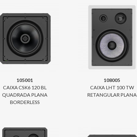
105001
108005
CAIXA CSK6 120 BL
CAIXA LHT 100 TW
QUADRADA PLANA
RETANGULAR PLANA
BORDERLESS