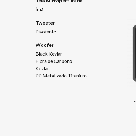
Tela Microperfurada
Ímã
Tweeter
Pivotante
Woofer
Black Kevlar
Fibra de Carbono
Kevlar
PP Metalizado Titanium