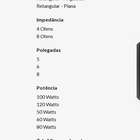
Retangular - Plana
Impedância
4 Ohms
8 Ohms
Polegadas
5
6
8
Potência
100 Watts
120 Watts
50 Watts
60 Watts
80 Watts