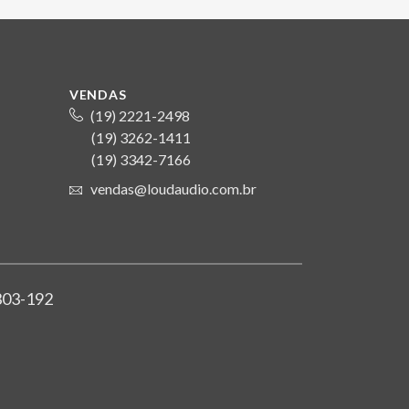
VENDAS
(19) 2221-2498
(19) 3262-1411
S
(19) 3342-7166
vendas@loudaudio.com.br
4303-192