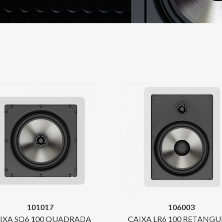
101017
106003
IXA SQ6 100 QUADRADA
CAIXA LR6 100 RETANGU