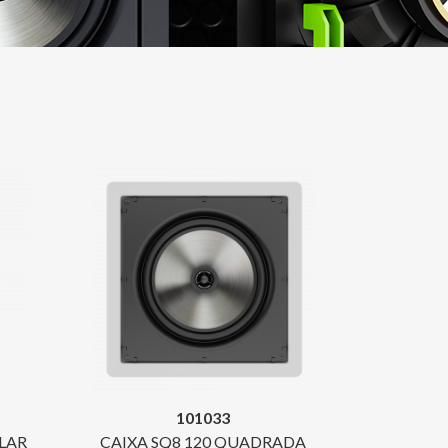
101033
LAR
CAIXA SQ8 120 QUADRADA