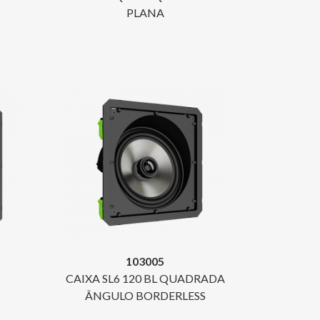
PLANA
103005
CAIXA SL6 120 BL QUADRADA
ÂNGULO BORDERLESS