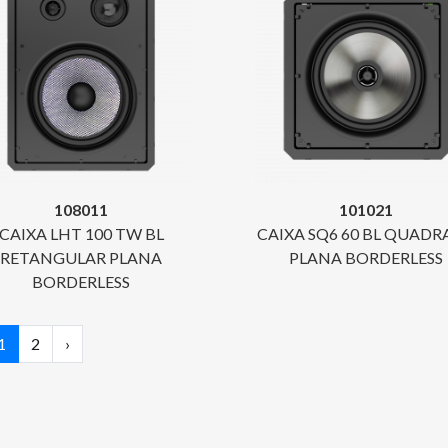
108011
101021
CAIXA LHT 100 TW BL
CAIXA SQ6 60 BL QUAD
RETANGULAR PLANA
PLANA BORDERLESS
BORDERLESS
1
2
›