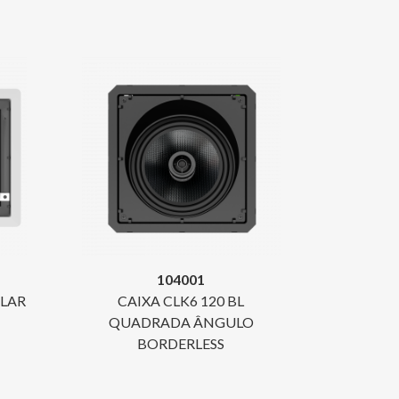
104001
ULAR
CAIXA CLK6 120 BL
QUADRADA ÂNGULO
BORDERLESS