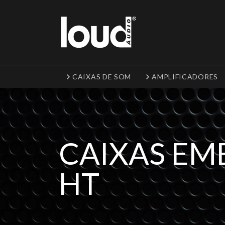
CAIXAS DE SOM
AMPLIFICADORES
CAIXAS EM
HT